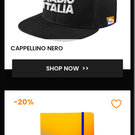
CAPPELLINO NERO
SHOP NOW >>
-20%