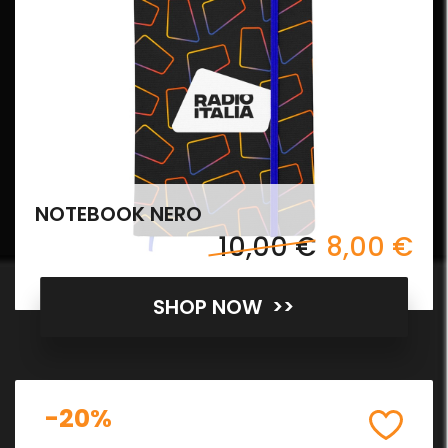
NOTEBOOK NERO
10,00 €
8,00 €
SHOP NOW >>
-20%