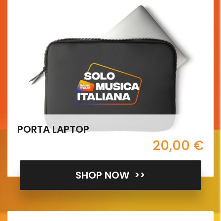
PORTA LAPTOP
20,00 €
SHOP NOW >>