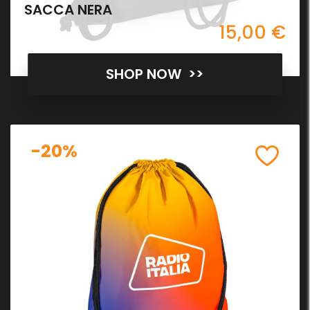
SACCA NERA
15,00 €
SHOP NOW >>
-20%