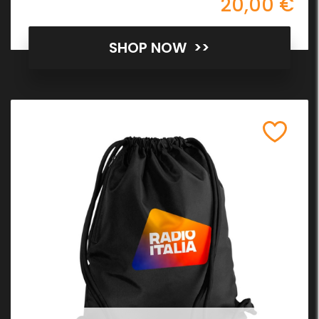
20,00 €
SHOP NOW >>