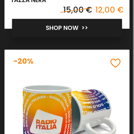
15,00 €
12,00 €
SHOP NOW >>
-20%