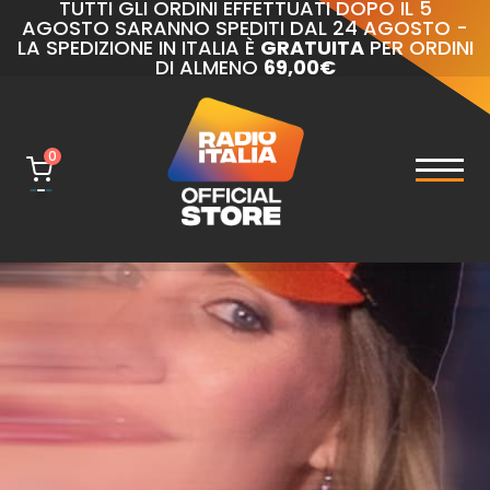
TUTTI GLI ORDINI EFFETTUATI DOPO IL 5
AGOSTO SARANNO SPEDITI DAL 24 AGOSTO -
LA SPEDIZIONE IN ITALIA È
GRATUITA
PER ORDINI
DI ALMENO
69,00€
0
naviga
Toggl