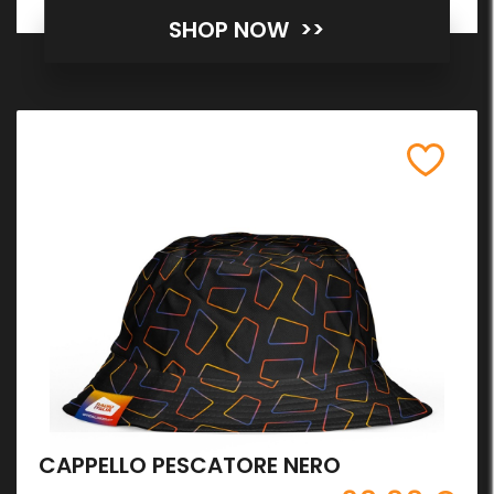
SHOP NOW >>
CAPPELLO PESCATORE NERO