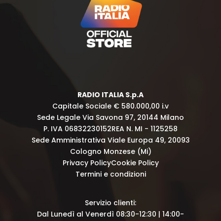
RADIO ITALIA S.p.A
Capitale Sociale € 580.000,00 i.v
Sede Legale Via Savona 97, 20144 Milano
P. IVA 06832230152
REA N. MI - 1125258
Sede Amministrativa Viale Europa 49, 20093
Cologno Monzese (Mi)
Privacy Policy
Cookie Policy
Termini e condizioni
Servizio clienti:
Dal Lunedì al Venerdì 08:30-12:30 | 14:00-