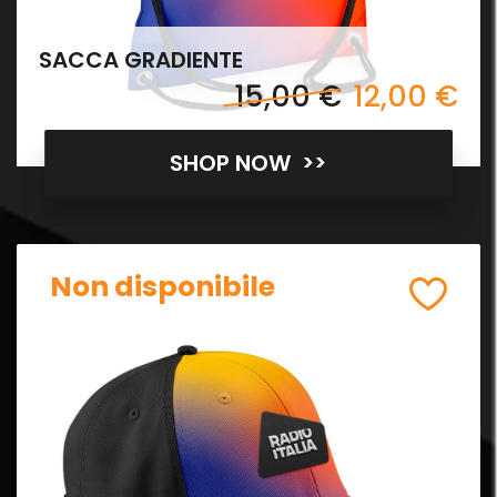
SACCA GRADIENTE
15,00 €
12,00 €
SHOP NOW >>
Non disponibile