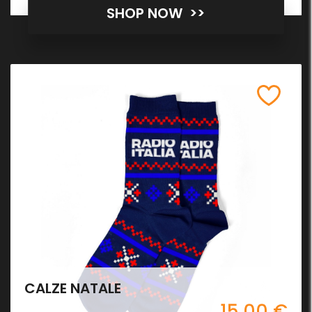
SHOP NOW >>
CALZE NATALE
15,00 €