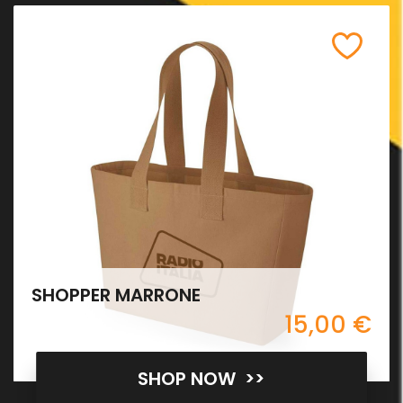
SHOPPER MARRONE
15,00 €
SHOP NOW >>