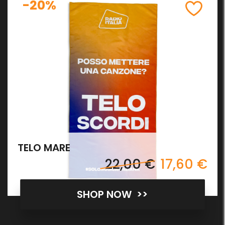
-20%
TELO MARE
22,00 €
17,60 €
SHOP NOW >>