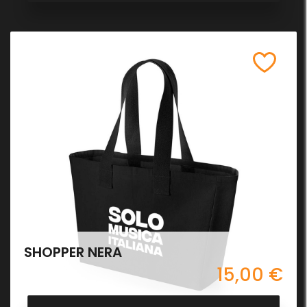
SHOPPER NERA
15,00 €