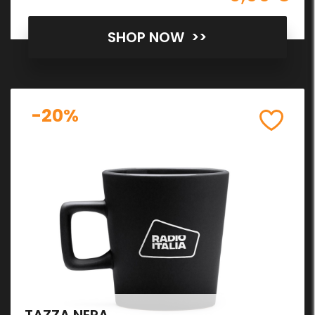
SHOP NOW >>
-20%
TAZZA NERA