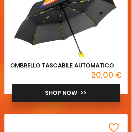
OMBRELLO TASCABILE AUTOMATICO
20,00 €
SHOP NOW >>