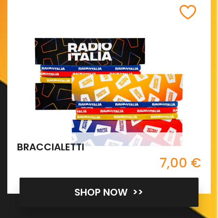
BRACCIALETTI
7,00 €
SHOP NOW >>