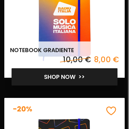
NOTEBOOK GRADIENTE
10,00 €
8,00 €
SHOP NOW >>
-20%