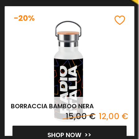
-20%
BORRACCIA BAMBOO NERA
15,00 €
12,00 €
SHOP NOW >>