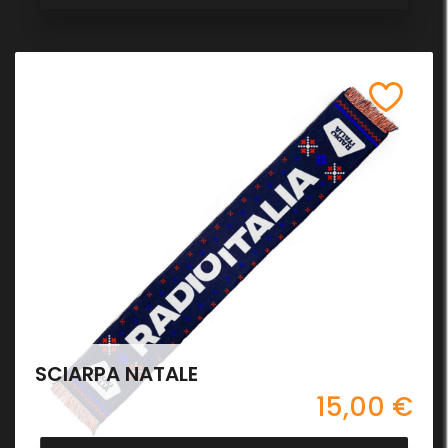
SCIARPA NATALE
15,00 €