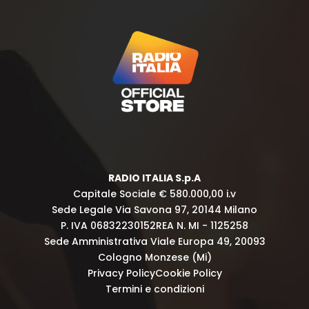
RADIO ITALIA S.p.A
Capitale Sociale € 580.000,00 i.v
Sede Legale Via Savona 97, 20144 Milano
P. IVA 06832230152
REA N. MI - 1125258
Sede Amministrativa Viale Europa 49, 20093
Cologno Monzese (Mi)
Privacy Policy
Cookie Policy
Termini e condizioni