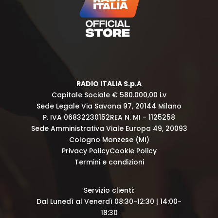
RADIO ITALIA S.p.A
Capitale Sociale € 580.000,00 i.v
Sede Legale Via Savona 97, 20144 Milano
P. IVA 06832230152
REA N. MI - 1125258
Sede Amministrativa Viale Europa 49, 20093
Cologno Monzese (Mi)
Privacy Policy
Cookie Policy
Termini e condizioni
Servizio clienti:
Dal Lunedì al Venerdì 08:30-12:30 | 14:00-
18:30